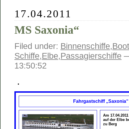
17.04.2011
MS Saxonia“
Filed under:
Binnenschiffe
,
Boot
Schiffe
,
Elbe
,
Passagierschiffe
—
13:50:52
.
Fahrgastschiff „Saxonia“
Am 17.04.201
auf der Elbe b
zu Berg