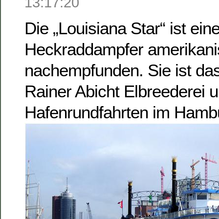
13:17:20
Die „Louisiana Star“ ist ei
Heckraddampfer amerikani
nachempfunden. Sie ist das
Rainer Abicht Elbreederei u
Hafenrundfahrten im Hamb