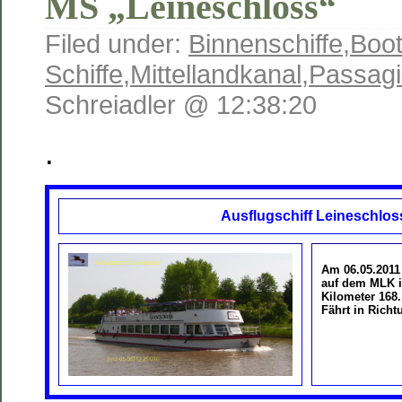
MS „Leineschloss“
Filed under:
Binnenschiffe
,
Boot
Schiffe
,
Mittellandkanal
,
Passagi
Schreiadler @ 12:38:20
.
Ausflugschiff Leineschlos
Am
06.05.201
auf dem MLK i
Kilometer 168.
Fährt in Rich