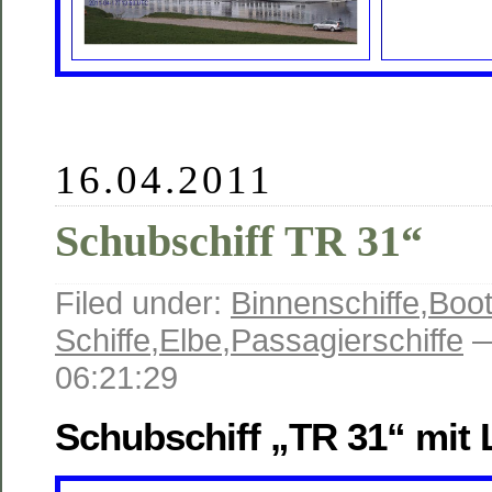
16.04.2011
Schubschiff TR 31“
Filed under:
Binnenschiffe
,
Boot
Schiffe
,
Elbe
,
Passagierschiffe
—
06:21:29
Schubschiff „TR 31“ mit 