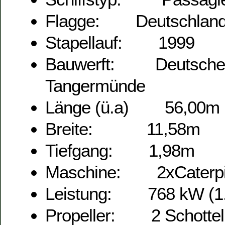
Flagge: Deutschlan
Stapellauf: 1999
Bauwerft: Deutsche B
Tangermünde
Länge (ü.a) 56,00m
Breite: 11,58m
Tiefgang: 1,98m
Maschine: 2xCaterpilla
Leistung: 768 kW (1.
Propeller: 2 Schottel 