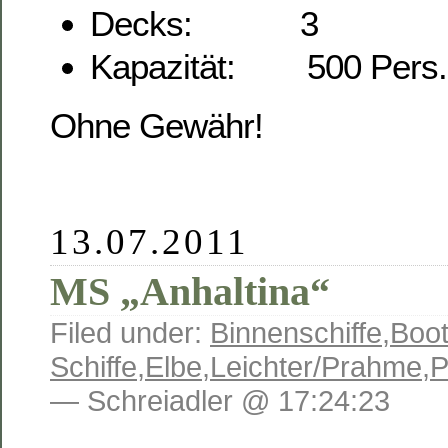
Decks: 3
Kapazität: 500 Pers.
Ohne Gewähr!
13.07.2011
MS „Anhaltina“
Filed under:
Binnenschiffe
,
Boot
Schiffe
,
Elbe
,
Leichter/Prahme
,
P
— Schreiadler @ 17:24:23