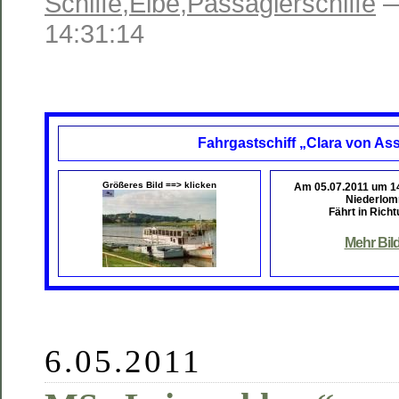
Schiffe
,
Elbe
,
Passagierschiffe
—
14:31:14
Fahrgastschiff „Clara von Ass
Größeres Bild ==> klicken
Am 05.07.2011 um 1
Niederlom
Fährt in Richt
Mehr Bil
6.05.2011