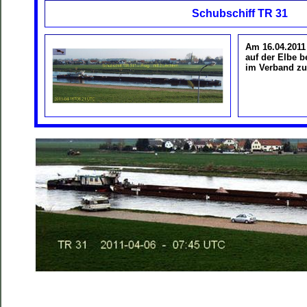
Schubschiff TR 31
Am 16.04.201
auf der Elbe b
im Verband
zu