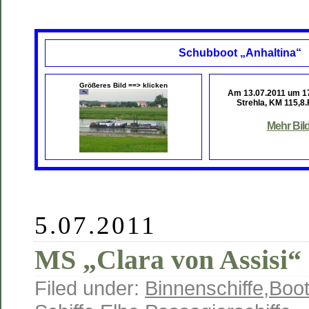
Schubboot „Anhaltina“
Größeres Bild ==> klicken
Am 13.07.2011 um 1
Strehla, KM 115,8.
Mehr Bil
5.07.2011
MS „Clara von Assisi“
Filed under:
Binnenschiffe
,
Boot