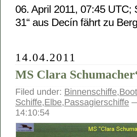
06. April 2011, 07:45 UTC;
31“ aus Decín fährt zu Berg
14.04.2011
MS Clara Schumacher
Filed under:
Binnenschiffe
,
Boot
Schiffe
,
Elbe
,
Passagierschiffe
—
14:10:54