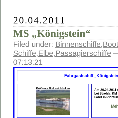
20.04.2011
MS „Königstein“
Filed under:
Binnenschiffe
,
Boot
Schiffe
,
Elbe
,
Passagierschiffe
—
07:13:21
Fahrgastschiff „Königstei
Größeres Bild ==> klicken
Am 20.04.2011
bei Strehla, KM 
Fährt in Richt
Meh