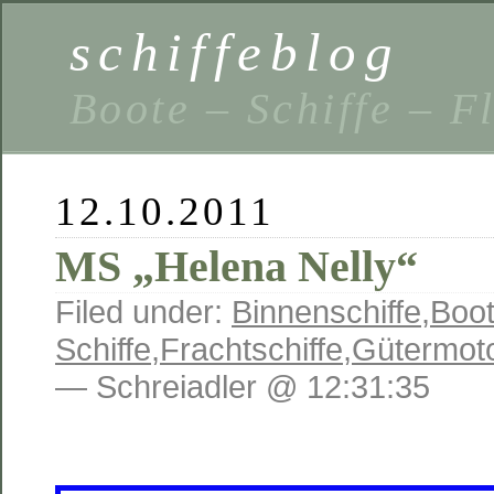
schiffeblog
Boote – Schiffe – F
12.10.2011
MS „Helena Nelly“
Filed under:
Binnenschiffe
,
Boot
Schiffe
,
Frachtschiffe
,
Gütermoto
— Schreiadler @ 12:31:35