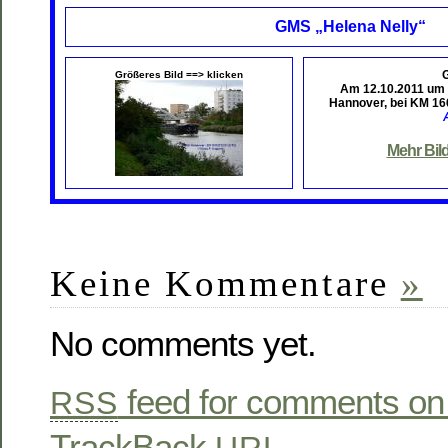
GMS „Helena Nelly“
Größeres Bild ==> klicken
Am 12.10.2011 um
Hannover, bei KM 166
Mehr Bil
Keine Kommentare
»
No comments yet.
feed for comments on 
RSS
TrackBack
URL