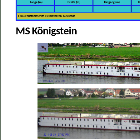
Länge (m)
Breite (m)
Tiefgang (m)
K
Flußkreuzfahrtschiff, Heimathafen: Neustadt
MS Königstein