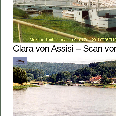
Clara von Assisi – Scan vo