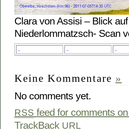
Clara von Assisi – Blick auf
Niederlommatzsch- Scan v
..
..
..
Keine Kommentare
»
No comments yet.
feed for comments on 
RSS
TrackBack
URL