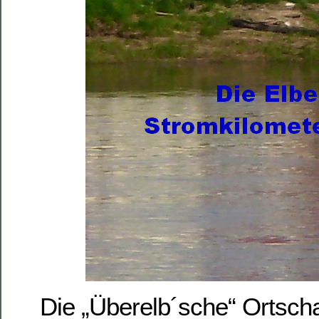
Die „Überelb´sche“ Ortschaf