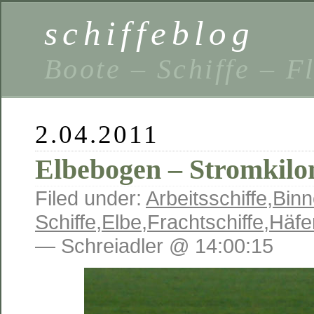
schiffeblog
Boote – Schiffe – F
2.04.2011
Elbebogen – Stromkilo
Filed under:
Arbeitsschiffe
,
Binn
Schiffe
,
Elbe
,
Frachtschiffe
,
Häfe
— Schreiadler @ 14:00:15