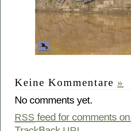
Keine Kommentare
»
No comments yet.
feed for comments on 
RSS
TrackBack
URL