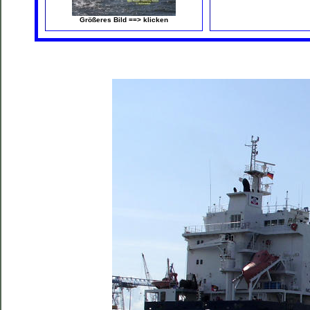
Größeres Bild ==> klicken