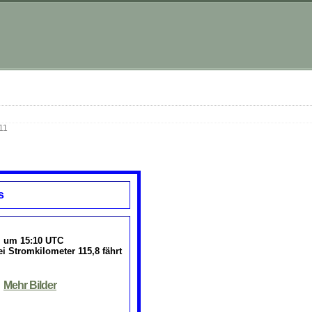
11
s
1 um 15:10 UTC
ei Stromkilometer 115,8 fährt
Mehr Bilder