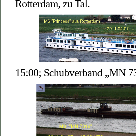
Rotterdam, zu Tal.
15:00; Schubverband „MN 731