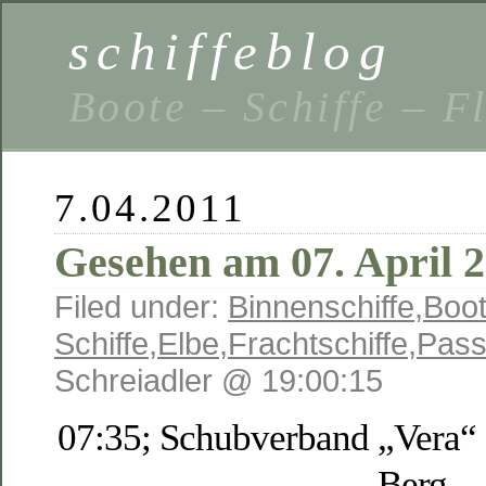
schiffeblog
Boote – Schiffe – F
7.04.2011
Gesehen am 07. April 
Filed under:
Binnenschiffe
,
Boot
Schiffe
,
Elbe
,
Frachtschiffe
,
Pass
Schreiadler @ 19:00:15
07:35; Schubverband „Vera“ 
Berg