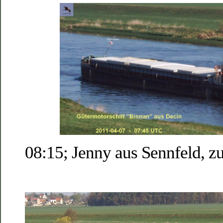
08:15; Jenny aus Sennfeld, zu