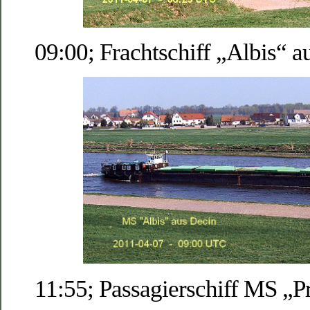
09:00; Frachtschiff „Albis“ a
11:55; Passagierschiff MS „Pr