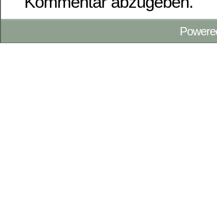
Kommentar abzugeben.
Powere