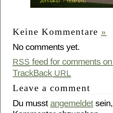
Keine Kommentare
»
No comments yet.
feed for comments on 
RSS
TrackBack
URL
Leave a comment
Du musst
angemeldet
sein,