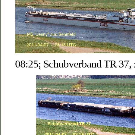
08:25; Schubverband TR 37, z