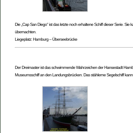
Die „Cap San Diego“ ist das letzte noch erhaltene Schiff dieser Serie. Sie
übernachten.
Liegeplatz: Hamburg – Überseebrücke
Der Dreimaster ist das schwimmende Wahrzeichen der Hansestadt Hamburg. 
Museumsschiff an den Landungsbrücken. Das stählerne Segelschiff kann t