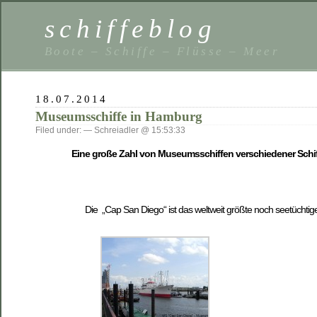
schiffeblog
Boote – Schiffe – Flüsse – Meer
18.07.2014
Museumsschiffe in Hamburg
Filed under: — Schreiadler @ 15:53:33
Eine große Zahl von Museumsschiffen verschiedener Schiff
Die „Cap San Diego“ ist das weltweit größte noch seetüchtig