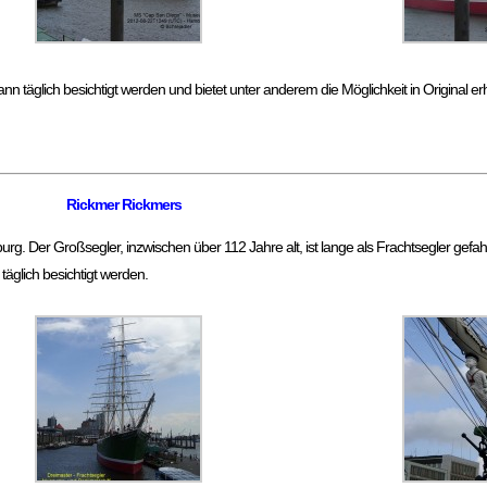
 kann täglich besichtigt werden und bietet unter anderem die Möglichkeit in Original 
Rickmer Rickmers
Der Großsegler, inzwischen über 112 Jahre alt, ist lange als Frachtsegler gefahr
äglich besichtigt werden.