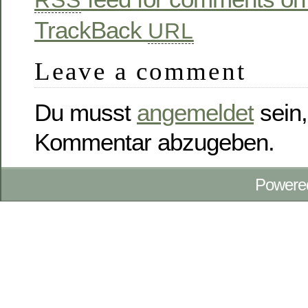
RSS
TrackBack
URL
Leave a comment
Du musst
angemeldet
sein,
Kommentar abzugeben.
Powere