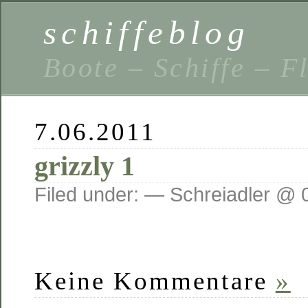
schiffeblog
Boote – Schiffe – F
7.06.2011
grizzly 1
Filed under: — Schreiadler @ 
Keine Kommentare
»