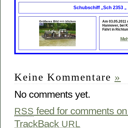
Schubschiff „Sch 2353 „
Am 03.05.2011
Größeres Bild ==> klicken
Hannover, bei 
Fährt in Richtun
Meh
Keine Kommentare
»
No comments yet.
feed for comments on 
RSS
TrackBack
URL