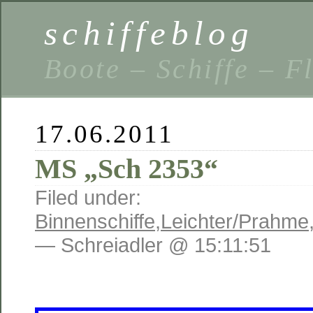
schiffeblog
Boote – Schiffe – F
17.06.2011
MS „Sch 2353“
Filed under:
Binnenschiffe
,
Leichter/Prahme
— Schreiadler @ 15:11:51