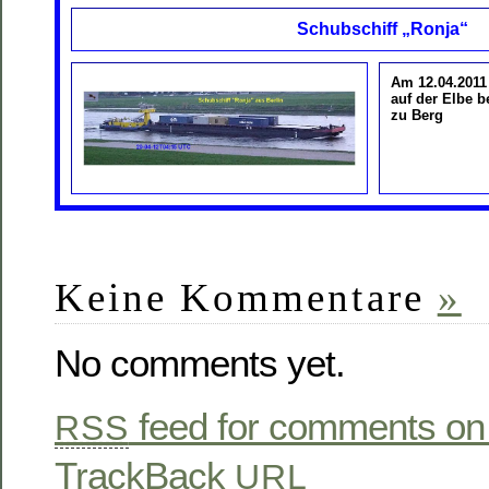
Schubschiff „Ronja“
Am 12.04.201
auf der Elbe b
zu Berg
Keine Kommentare
»
No comments yet.
feed for comments on 
RSS
TrackBack
URL