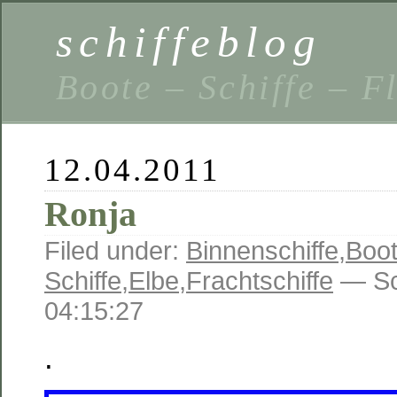
schiffeblog
Boote – Schiffe – F
12.04.2011
Ronja
Filed under:
Binnenschiffe
,
Boot
Schiffe
,
Elbe
,
Frachtschiffe
— Sc
04:15:27
.