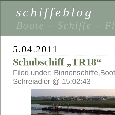
schiffeblog
Boote – Schiffe – F
5.04.2011
Schubschiff „TR18“
Filed under:
Binnenschiffe
,
Boot
Schreiadler @ 15:02:43