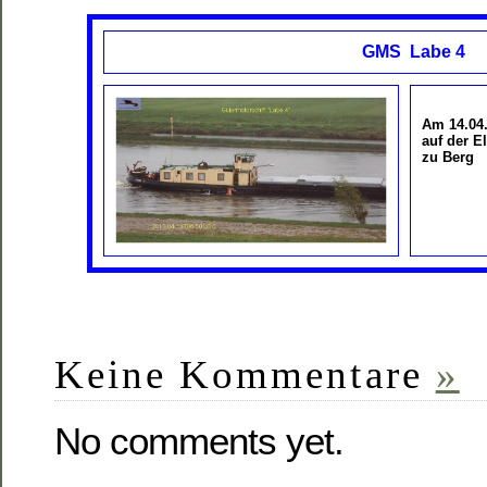
GMS Labe 4
Am 14.04
auf der E
zu Berg
Keine Kommentare
»
No comments yet.